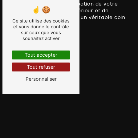
accompagner dans la réalisation de votre
projet d'aménagement extérieur et de
transformer votre jardin en un véritable coin
Ce site utilise des cookies
de paradis.
et vous donne le contrôle
sur ceux que vous
souhaitez activer
En savoir plus
Tout accepter
Tout refuser
Contactez-nous
Personnaliser
ADRESSE