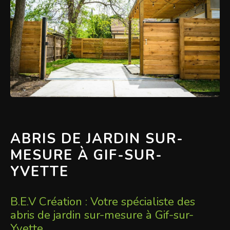
ABRIS DE JARDIN SUR-
MESURE À GIF-SUR-
YVETTE
B.E.V Création : Votre spécialiste des
abris de jardin sur-mesure à Gif-sur-
Yvette