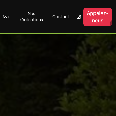
Appelez-
Nos
Avis
Contact
réalisations
nous