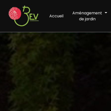
Panneau de gestion des cookies
Aménagement
Accueil
de jardin