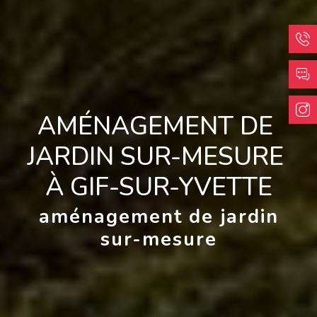
AMÉNAGEMENT DE 
JARDIN SUR-MESURE 
À GIF-SUR-YVETTE
aménagement de jardin
sur-mesure